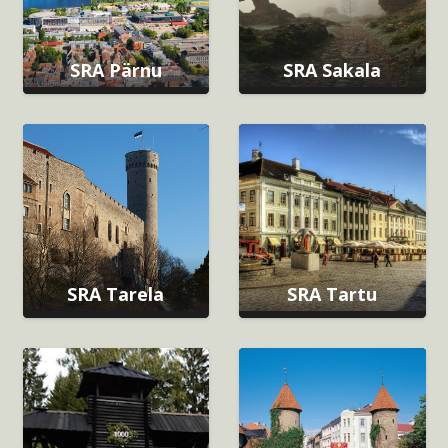
SRA Pärnu
SRA Sakala
SRA Tarela
SRA Tartu