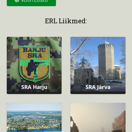
ERL Liikmed:
SRA Harju
SRA Järva